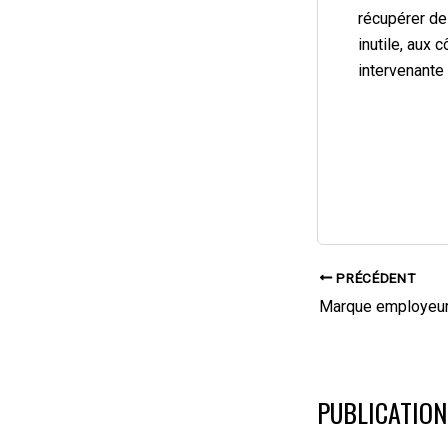
récupérer des
inutile, aux c
intervenante s
Navigation
PRÉCÉDENT
des
articles
PUBLICATION