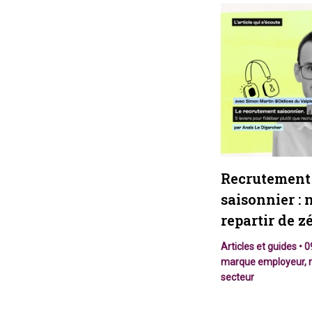
Recrutement
saisonnier : 
repartir de z
Articles et guides
•
0
marque employeur
,
secteur